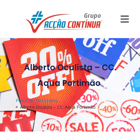
Alberto Oculista – CC.
Aqua Portimão
Portal de Descontos
Alberto Oculista – CC. Aqua Portimão