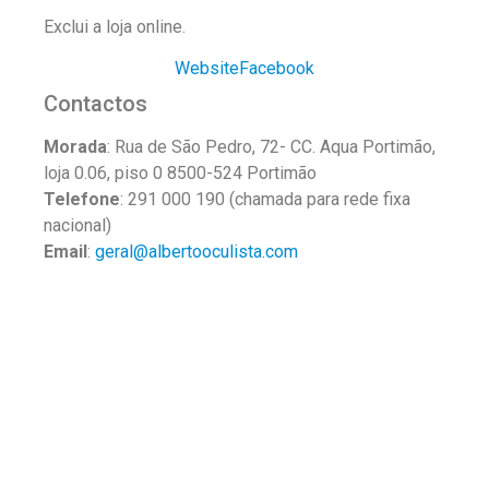
Exclui a loja online.
Website
Facebook
Contactos
Morada
: Rua de São Pedro, 72- CC. Aqua Portimão,
loja 0.06, piso 0 8500-524 Portimão
Telefone
: 291 000 190 (chamada para rede fixa
nacional)
Email
:
geral@albertooculista.com