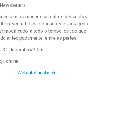
 Newsletters.
ula com promoções ou outros descontos
. A presente tabela descontos e vantagens
er modificado, a todo o tempo, desde que
do antecipadamente, entre as partes.
té 31 dezembro/2026.
oja online.
Website
Facebook