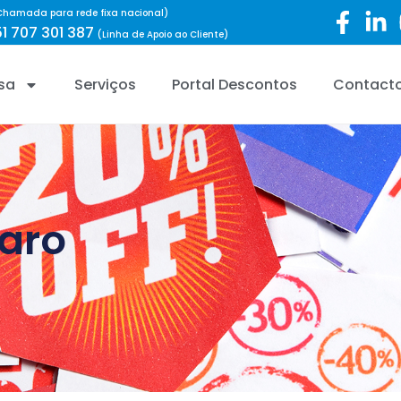
Chamada para rede fixa nacional)
1 707 301 387
(Linha de Apoio ao Cliente)
sa
Serviços
Portal Descontos
Contact
Faro