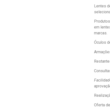
Lentes d
selecion
Produtos
em lente
marcas.
Óculos d
Armaçõe
Restante
Consulta
Facilidad
aprovaçã
Realizaçã
Oferta d