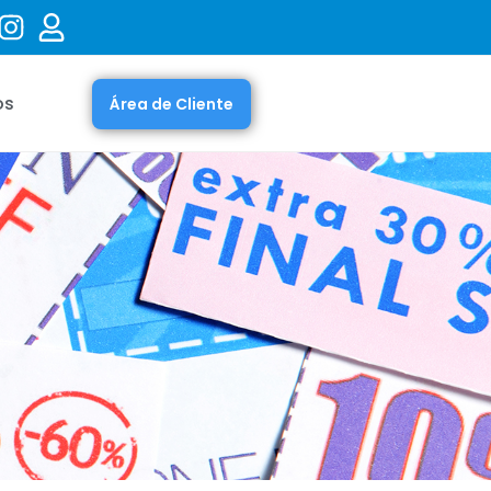
os
Área de Cliente