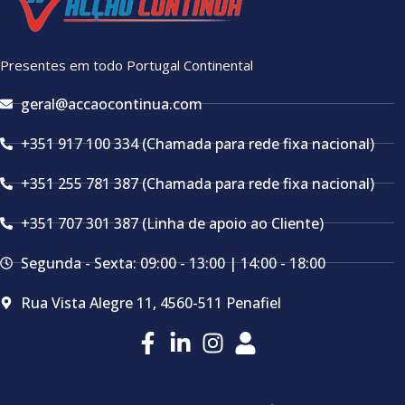
Presentes em todo Portugal Continental
geral@accaocontinua.com
+351 917 100 334 (Chamada para rede fixa nacional)
+351 255 781 387 (Chamada para rede fixa nacional)
+351 707 301 387 (Linha de apoio ao Cliente)
Segunda - Sexta: 09:00 - 13:00 | 14:00 - 18:00
Rua Vista Alegre 11, 4560-511 Penafiel