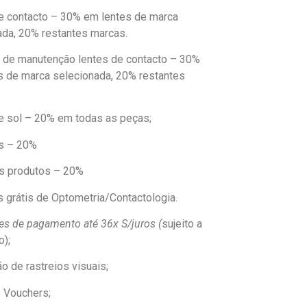
e contacto – 30% em lentes de marca
ada, 20% restantes marcas.
 de manutenção lentes de contacto – 30%
s de marca selecionada, 20% restantes
e sol – 20% em todas as peças;
s – 20%
s produtos – 20%
s grátis de Optometria/Contactologia.
es de pagamento até 36x S/juros (
sujeito a
o);
o de rastreios visuais;
e Vouchers;