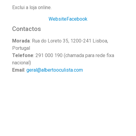
Exclui a loja online.
Website
Facebook
Contactos
Morada
: Rua do Loreto 35, 1200-241 Lisboa,
Portugal
Telefone
: 291 000 190 (chamada para rede fixa
nacional)
Email
:
geral@albertooculista.com