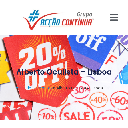
Alberto Oculista – Lisboa
Portal de Descontos
Alberto Oculista – Lisboa