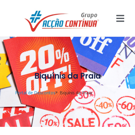
Biquínis da Praia
Portal de Descontos
Biquínis da Praia