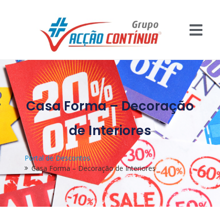
Casa Forma – Decoração
de Interiores
Portal de Descontos
Casa Forma – Decoração de Interiores