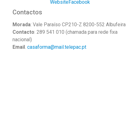
Website
Facebook
Contactos
Morada
: Vale Paraíso CP210-Z 8200-552 Albufeira
Contacto
: 289 541 010 (chamada para rede fixa
nacional)
Email
.
casaforma@mail.telepac.pt