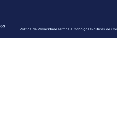
tos
Política de Privacidade
Termos e Condições
Políticas de Co