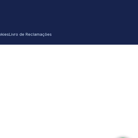
okies
Livro de Reclamações