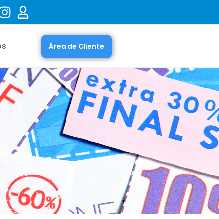
os
Área de Cliente