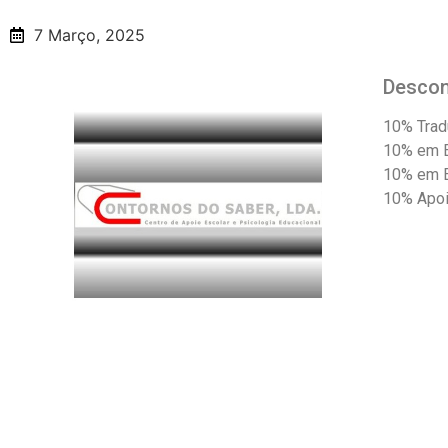
7 Março, 2025
Desco
10% Tra
10% em E
10% em E
10% Apoi