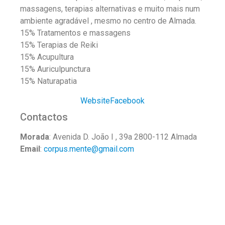
massagens, terapias alternativas e muito mais num
ambiente agradável , mesmo no centro de Almada.
15% Tratamentos e massagens
15% Terapias de Reiki
15% Acupultura
15% Auriculpunctura
15% Naturapatia
Website
Facebook
Contactos
Morada
: Avenida D. João I , 39a 2800-112 Almada
Email
:
corpus.mente@gmail.com