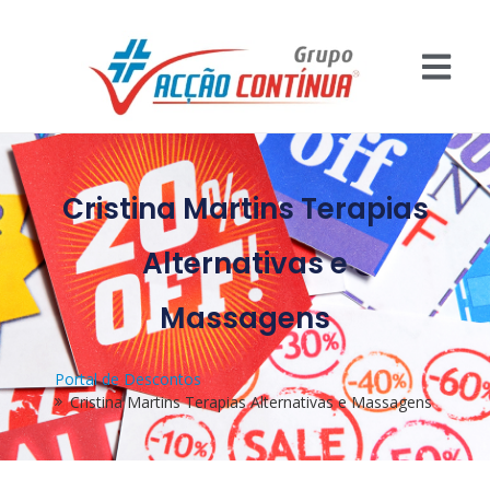
Cristina Martins Terapias
Alternativas e
Massagens
Portal de Descontos
Cristina Martins Terapias Alternativas e Massagens