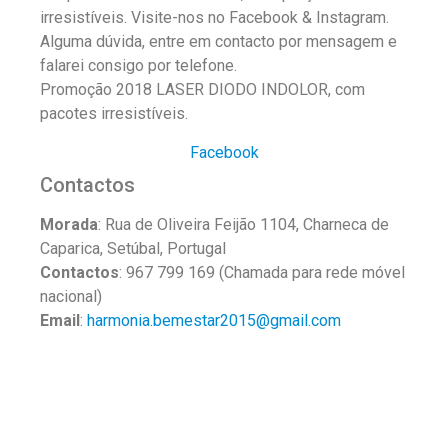
irresistíveis. Visite-nos no Facebook & Instagram.
Alguma dúvida, entre em contacto por mensagem e
falarei consigo por telefone.
Promoção 2018 LASER DIODO INDOLOR, com
pacotes irresistíveis.
Facebook
Contactos
Morada
: Rua de Oliveira Feijão 1104, Charneca de
Caparica, Setúbal, Portugal
Contactos
: 967 799 169 (Chamada para rede móvel
nacional)
Email
:
harmonia.bemestar2015@gmail.com