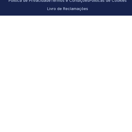
Política de Privacidade
Termos e Condições
Políticas de Cookies
Livro de Reclamações