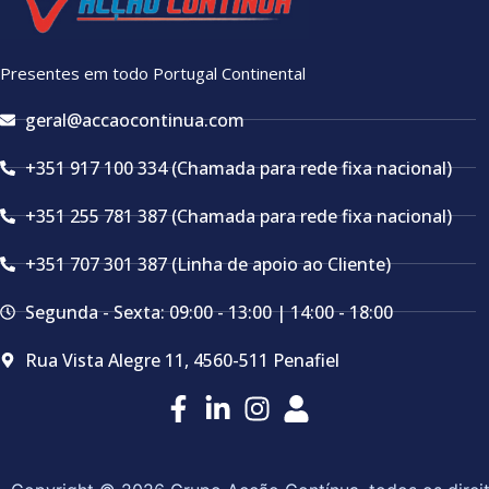
Presentes em todo Portugal Continental
geral@accaocontinua.com
+351 917 100 334 (Chamada para rede fixa nacional)
+351 255 781 387 (Chamada para rede fixa nacional)
+351 707 301 387 (Linha de apoio ao Cliente)
Segunda - Sexta: 09:00 - 13:00 | 14:00 - 18:00
Rua Vista Alegre 11, 4560-511 Penafiel