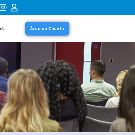
os
Área de Cliente