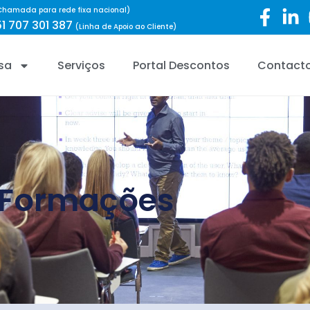
Chamada para rede fixa nacional)
1 707 301 387
(Linha de Apoio ao Cliente)
sa
Serviços
Portal Descontos
Contact
 Formações