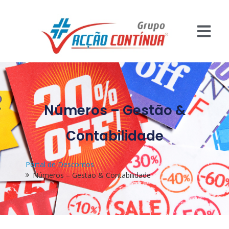
Números – Gestão &
Contabilidade
Portal de Descontos
Números – Gestão & Contabilidade