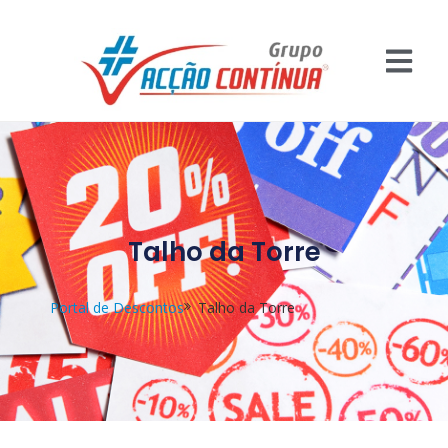
Talho da Torre
Portal de Descontos
Talho da Torre