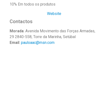
10% Em todos os produtos
Website
Contactos
Morada
: Avenida Movimento das Forças Armadas,
29 2840-558, Torre da Marinha, Setúbal
Email
:
pauloaac@msn.com