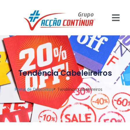
Tendência Cabeleireiros
Portal de Descontos
Tendência Cabeleireiros