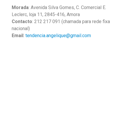
Morada
: Avenida Silva Gomes, C. Comercial E.
Leclerc, loja 11, 2845-416, Amora
Contacto
: 212 217 091 (chamada para rede fixa
nacional)
Email
:
tendencia.angelique@gmail.com