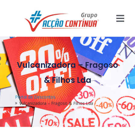
Vulcanizadora – Fragoso
& Filhos Lda
Portal de Descontos
Vulcanizadora – Fragoso & Filhos Lda