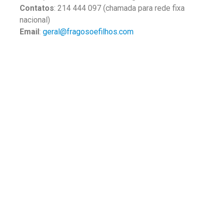
Contatos
: 214 444 097 (chamada para rede fixa
nacional)
Email
:
geral@fragosoefilhos.com