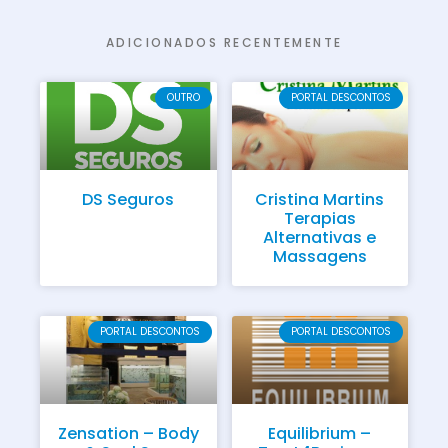
ADICIONADOS RECENTEMENTE
OUTRO
PORTAL DESCONTOS
DS Seguros
Cristina Martins
Terapias
Alternativas e
Massagens
PORTAL DESCONTOS
PORTAL DESCONTOS
Zensation – Body
Equilibrium –