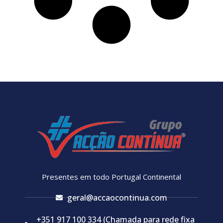
Presentes em todo Portugal Continental
geral@accaocontinua.com
+351 917 100 334 (Chamada para rede fixa