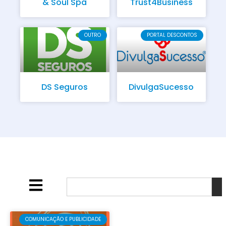
& Soul Spa
Trust4Business
OUTRO
PORTAL DESCONTOS
DS Seguros
DivulgaSucesso
COMUNICAÇÃO E PUBLICIDADE