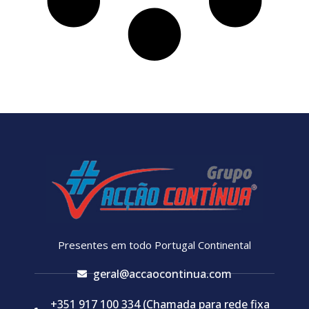
Presentes em todo Portugal Continental
geral@accaocontinua.com
+351 917 100 334 (Chamada para rede fixa