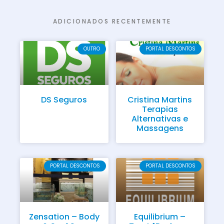
ADICIONADOS RECENTEMENTE
OUTRO
PORTAL DESCONTOS
DS Seguros
Cristina Martins
Terapias
Alternativas e
Massagens
PORTAL DESCONTOS
PORTAL DESCONTOS
Zensation – Body
Equilibrium –