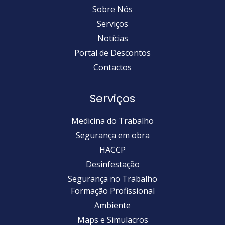
Sobre Nós
Serviços
Notícias
Portal de Descontos
Contactos
Serviços
Medicina do Trabalho
Segurança em obra
HACCP
Desinfestação
Segurança no Trabalho
Formação Profissional
Ambiente
Maps e Simulacros