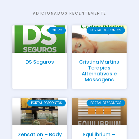
ADICIONADOS RECENTEMENTE
OUTRO
PORTAL DESCONTOS
DS Seguros
Cristina Martins
Terapias
Alternativas e
Massagens
PORTAL DESCONTOS
PORTAL DESCONTOS
Zensation – Body
Equilibrium –