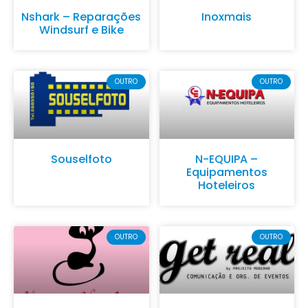
Nshark – Reparações
Inoxmais
Windsurf e Bike
OUTRO
OUTRO
Souselfoto
N-EQUIPA –
Equipamentos
Hoteleiros
OUTRO
OUTRO