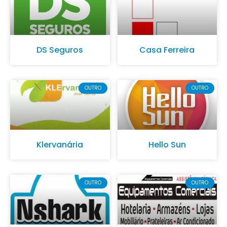
DS Seguros
Casa Ferreira
OUTRO
OUTRO
Klervanária
Hello Sun
OUTRO
OUTRO