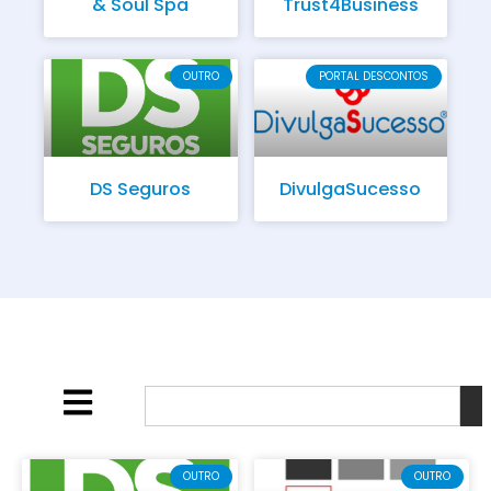
& Soul Spa
Trust4Business
OUTRO
PORTAL DESCONTOS
DS Seguros
DivulgaSucesso
OUTRO
OUTRO