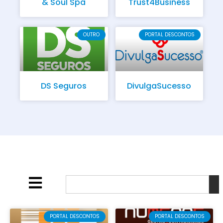
& Soul Spa
Trust4Business
OUTRO
PORTAL DESCONTOS
DS Seguros
DivulgaSucesso
PORTAL DESCONTOS
PORTAL DESCONTOS