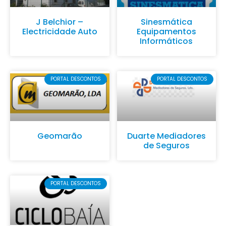
J Belchior –
Sinesmática
Electricidade Auto
Equipamentos
Informáticos
PORTAL DESCONTOS
PORTAL DESCONTOS
Geomarão
Duarte Mediadores
de Seguros
PORTAL DESCONTOS