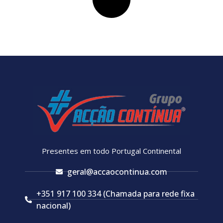
Presentes em todo Portugal Continental
geral@accaocontinua.com
+351 917 100 334 (Chamada para rede fixa
nacional)