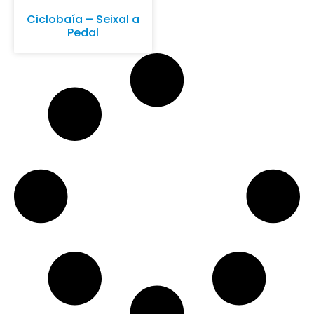
Ciclobaía – Seixal a
Pedal