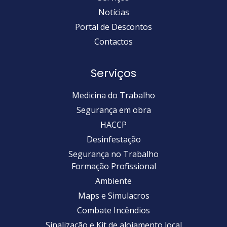
Notícias
Portal de Descontos
Contactos
Serviços
Medicina do Trabalho
Segurança em obra
HACCP
Desinfestação
Segurança no Trabalho
Formação Profissional
Ambiente
Maps e Simulacros
Combate Incêndios
Sinalização e Kit de alojamento local