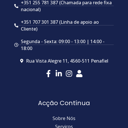
+351 255 781 387 (Chamada para rede fixa
nacional)
+351 707 301 387 (Linha de apoio ao
Cliente)
Segunda - Sexta: 09:00 - 13:00 | 14:00 -
18:00
Rua Vista Alegre 11, 4560-511 Penafiel
Acção Contínua
Sobre Nós
Serviços