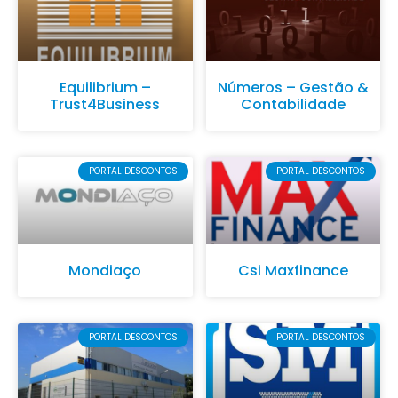
Equilibrium –
Números – Gestão &
Trust4Business
Contabilidade
PORTAL DESCONTOS
PORTAL DESCONTOS
Mondiaço
Csi Maxfinance
PORTAL DESCONTOS
PORTAL DESCONTOS