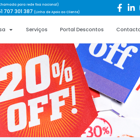
Chamada para rede fixa nacional)
1 707 301 387
(Linha de Apoio ao Cliente)
sa
Serviços
Portal Descontos
Contact