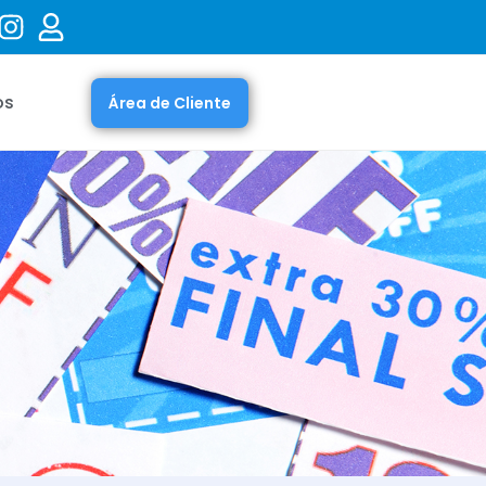
os
Área de Cliente