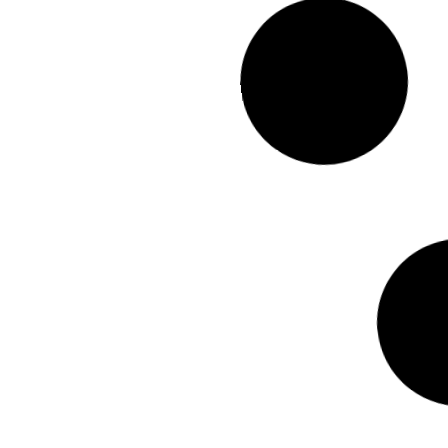
Riscos Químicos
E