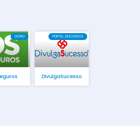
OUTRO
PORTAL DESCONTOS
Seguros
DivulgaSucesso