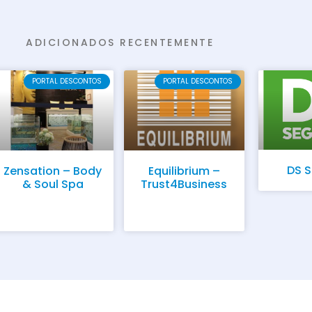
ADICIONADOS RECENTEMENTE
PORTAL DESCONTOS
PORTAL DESCONTOS
DS 
Zensation – Body
Equilibrium –
& Soul Spa
Trust4Business