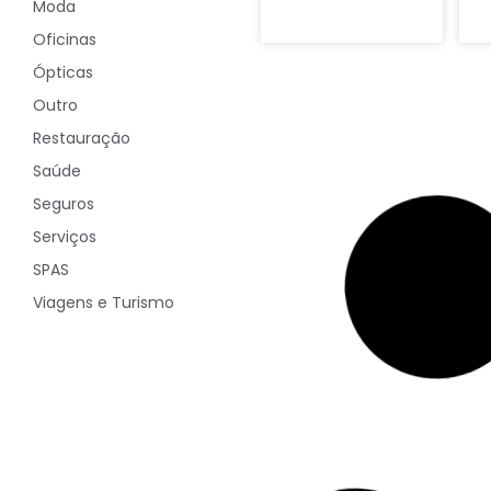
Moda
Oficinas
Ópticas
SEGURANÇA NO
Outro
TRABALHO
Restauração
Saúde
Seguros
Riscos Físicos
Serviços
SPAS
Viagens e Turismo
SEGURANÇA NO
TRABALHO